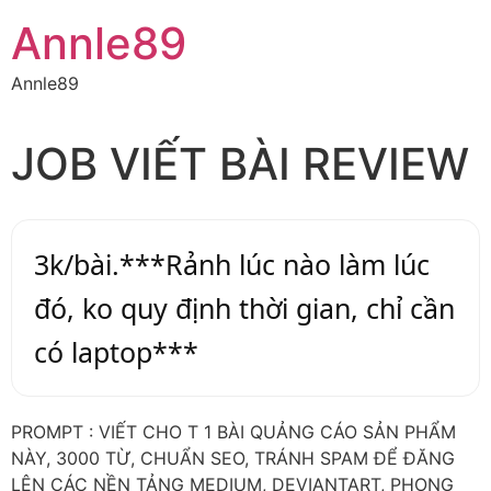
Annle89
Annle89
JOB VIẾT BÀI REVIEW
3k/bài.***Rảnh lúc nào làm lúc
đó, ko quy định thời gian, chỉ cần
có laptop***
PROMPT : VIẾT CHO T 1 BÀI QUẢNG CÁO SẢN PHẨM
NÀY, 3000 TỪ, CHUẨN SEO, TRÁNH SPAM ĐỂ ĐĂNG
LÊN CÁC NỀN TẢNG MEDIUM, DEVIANTART, PHONG