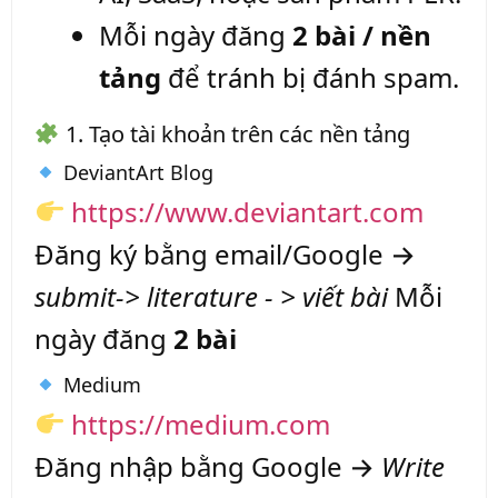
Mỗi ngày đăng
2 bài / nền
tảng
để tránh bị đánh spam.
1. Tạo tài khoản trên các nền tảng
DeviantArt Blog
https://www.deviantart.com
Đăng ký bằng email/Google →
submit-> literature - > viết bài
Mỗi
ngày đăng
2 bài
Medium
https://medium.com
Đăng nhập bằng Google →
Write