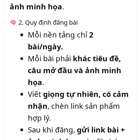
ảnh minh họa
.
2. Quy định đăng bài
Mỗi nền tảng chỉ
2
bài/ngày.
Mỗi bài phải
khác tiêu đề,
câu mở đầu và ảnh minh
họa
.
Viết
giọng tự nhiên, có cảm
nhận
, chèn link sản phẩm
hợp lý.
Sau khi đăng,
gửi link bài +